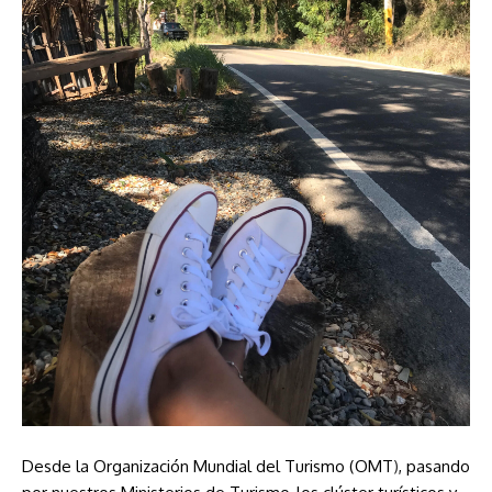
Desde la
Organización Mundial del Turismo (OMT
)
, pasando