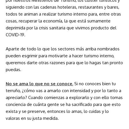
por nuestros Ministerios de Turismo, los clúster turísticos y
siguiendo con las cadenas hoteleras, restaurantes y bares,
todos te animan a realizar turismo interno para, entre otras
cosas, recuperar la economía, la que está sumamente
deprimida por la crisis sanitaria que vivimos producto del
COVID-19.
Aparte de todo lo que los sectores más arriba nombrados
pueden esgrimir para motivarte a hacer turismo interno,
queremos darte otras razones para que lo hagas tan pronto
puedas.
No se ama lo que no se conoce.
Si no conoces bien tu
terruño, ¿cómo vas a amarlo con intensidad y por lo tanto a
apreciarlo? Cuando comienzas a explorarlo y con ello tomas
conciencia de cuánta gente se ha sacrificado para que esto
exista y se preserve, entonces lo amas, lo cuidas y lo
valoras en su justa medida.