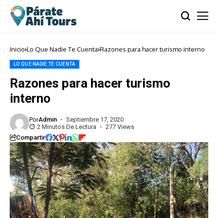
Inicio
Lo Que Nadie Te Cuenta
Razones para hacer turismo interno
LO QUE NADIE TE CUENTA
Razones para hacer turismo
interno
Por
Admin
Septiembre 17, 2020
2 Minutos De Lectura
277 Views
Compartir