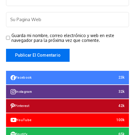
Guarda mi nombre, correo electrónico y web en este
navegador para la próxima vez que comente.
23k
Facebook
32k
Instagram
42k
Pinterest
100k
YouTube
65k
Spotify