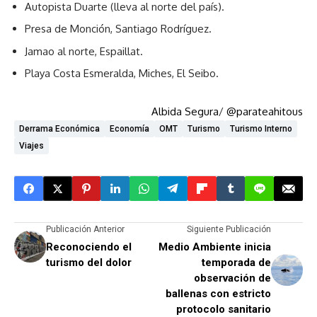
Autopista Duarte (lleva al norte del país).
Presa de Monción, Santiago Rodríguez.
Jamao al norte, Espaillat.
Playa Costa Esmeralda, Miches, El Seibo.
Albida Segura
/
@parateahitous
Derrama Económica
Economía
OMT
Turismo
Turismo Interno
Viajes
Publicación Anterior
Siguiente Publicación
Reconociendo el
Medio Ambiente inicia
turismo del dolor
temporada de
observación de
ballenas con estricto
protocolo sanitario