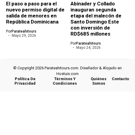
El paso a paso para el
Abinader y Collado
nuevo permiso digital de
inauguran segunda
salida de menores en
etapa del malecón de
República Dominicana
Santo Domingo Este
con inversión de
Por
Parateahitours
RD$685 millones
Mayo 29, 2026
Por
Parateahitours
Mayo 24, 2026
© Copyright 2026 Parateahitours.com. Diseñador & Alojado en
Hostuis.com
Política De
Términos Y
Quiénes
Contacto
Privacidad
Condiciones
Somos