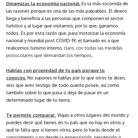
Dinamizas la economía nacional.
Es la más socorrida de
las razones porque es una de las más palpables. El dinero
llega y beneficia a las personas que componen el sector
turístico y al lugar que visitamos, por lo que, ganamos
todos. Es por esta razón que, para motorizar la economía
nacional y mundial post COVID-19, el llamado es a que
realicemos turismo interno
, claro, con todas las medidas
protocolares que demandan los tiempos.
Hablas con propiedad de tu país porque lo
conoces.
No supones ni hablas por lo que otros te dicen,
sino que eres testigo de todo cuanto posee, así como
también sobre lo que pasa o deja de pasar en un
determinado lugar de tu tierra.
Te permite comparar
.
Viajas a otros lugares del mundo y
puedes decir qué tienes en tu país que no hay en otros y
qué le falta que sí tienen otros, pero lo harás desde el
conocimiento y no desde la especulación, percepción o