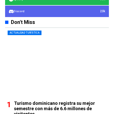
23k
Discord
Don't Miss
ACTUALIDAD TURÍSTICA
Turismo dominicano registra su mejor
semestre con más de 6.6 millones de
visitantes