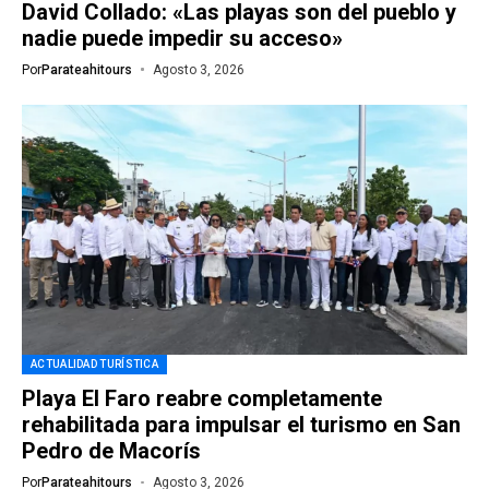
David Collado: «Las playas son del pueblo y
nadie puede impedir su acceso»
Por
Parateahitours
Agosto 3, 2026
ACTUALIDAD TURÍSTICA
Playa El Faro reabre completamente
rehabilitada para impulsar el turismo en San
Pedro de Macorís
Por
Parateahitours
Agosto 3, 2026