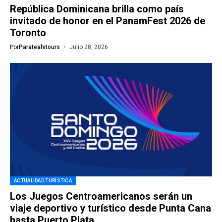
República Dominicana brilla como país
invitado de honor en el PanamFest 2026 de
Toronto
Por
Parateahitours
Julio 28, 2026
ACTUALIDAD TURÍSTICA
Los Juegos Centroamericanos serán un
viaje deportivo y turístico desde Punta Cana
hasta Puerto Plata