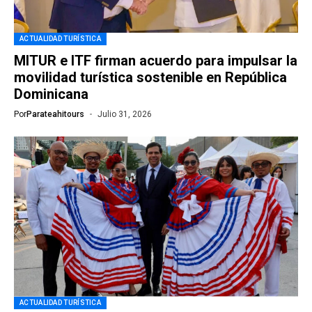
ACTUALIDAD TURÍSTICA
MITUR e ITF firman acuerdo para impulsar la
movilidad turística sostenible en República
Dominicana
Por
Parateahitours
Julio 31, 2026
ACTUALIDAD TURÍSTICA