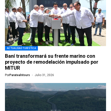
ACTUALIDAD TURÍSTICA
Baní transformará su frente marino con
proyecto de remodelación impulsado por
MITUR
Por
Parateahitours
Julio 31, 2026