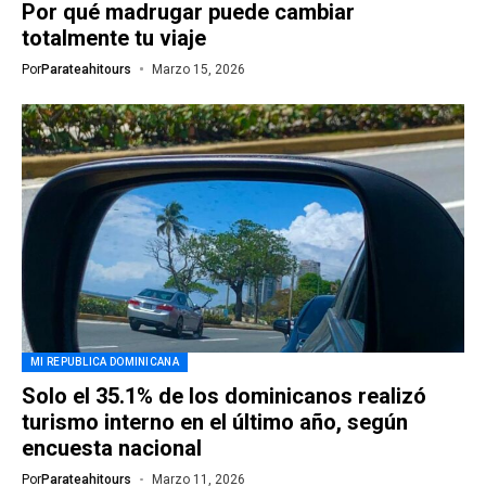
Por qué madrugar puede cambiar
totalmente tu viaje
Por
Parateahitours
Marzo 15, 2026
MI REPUBLICA DOMINICANA
Solo el 35.1% de los dominicanos realizó
turismo interno en el último año, según
encuesta nacional
Por
Parateahitours
Marzo 11, 2026