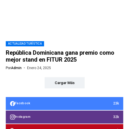
ACTUALIDAD TURÍSTICA
República Dominicana gana premio como
mejor stand en FITUR 2025
Por
Admin
Enero 24, 2025
Cargar Más
23k
Facebook
32k
Instagram