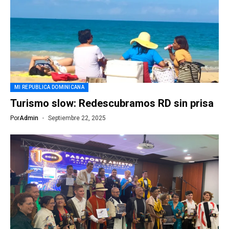
MI REPUBLICA DOMINICANA
Turismo slow: Redescubramos RD sin prisa
Por
Admin
Septiembre 22, 2025