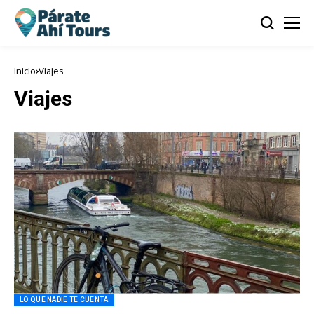
Inicio
Viajes
Viajes
LO QUE NADIE TE CUENTA