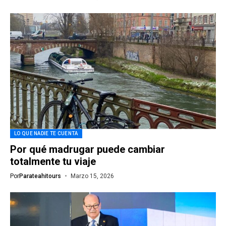
LO QUE NADIE TE CUENTA
Por qué madrugar puede cambiar
totalmente tu viaje
Por
Parateahitours
Marzo 15, 2026