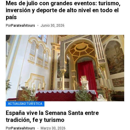
Mes de julio con grandes eventos: turismo,
inversión y deporte de alto nivel en todo el
país
Por
Parateahitours
Junio 30, 2026
ACTUALIDAD TURÍSTICA
España vive la Semana Santa entre
tradición, fe y turismo
Por
Parateahitours
Marzo 30, 2026