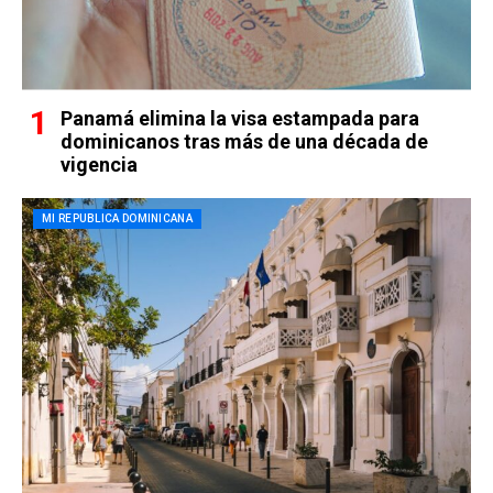
Panamá elimina la visa estampada para
dominicanos tras más de una década de
vigencia
MI REPUBLICA DOMINICANA