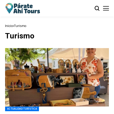
Inicio
Turismo
Turismo
ACTUALIDAD TURÍSTICA