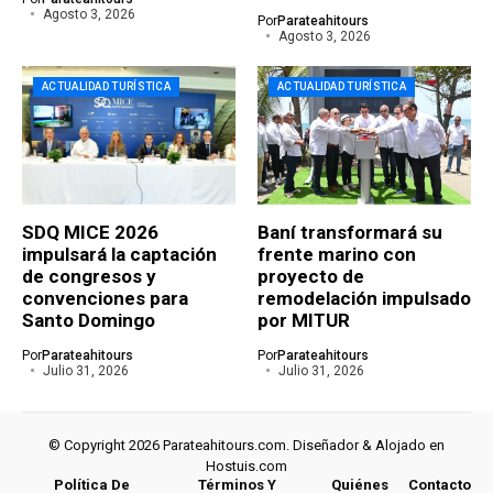
Agosto 3, 2026
Por
Parateahitours
Agosto 3, 2026
ACTUALIDAD TURÍSTICA
ACTUALIDAD TURÍSTICA
SDQ MICE 2026
Baní transformará su
impulsará la captación
frente marino con
de congresos y
proyecto de
convenciones para
remodelación impulsado
Santo Domingo
por MITUR
Por
Parateahitours
Por
Parateahitours
Julio 31, 2026
Julio 31, 2026
© Copyright 2026 Parateahitours.com. Diseñador & Alojado en
Hostuis.com
Política De
Términos Y
Quiénes
Contacto