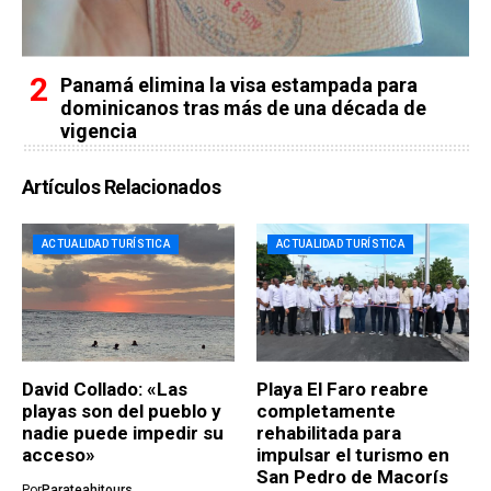
Panamá elimina la visa estampada para
dominicanos tras más de una década de
vigencia
Artículos Relacionados
ACTUALIDAD TURÍSTICA
ACTUALIDAD TURÍSTICA
David Collado: «Las
Playa El Faro reabre
playas son del pueblo y
completamente
nadie puede impedir su
rehabilitada para
acceso»
impulsar el turismo en
San Pedro de Macorís
Por
Parateahitours