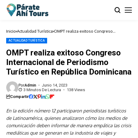
Inicio
Actualidad Turística
OMPT realiza exitoso Congreso
Internacional de Periodismo Turístico en
República Dominicana
ACTUALIDAD TURÍSTICA
OMPT realiza exitoso Congreso
Internacional de Periodismo
Turístico en República Dominicana
Por
Admin
Junio 14, 2023
3 Minutos De Lectura
138 Views
Compartir
En la edición número 12 participaron periodistas turísticos
de Latinoamérica, quienes analizaron cómo los medios de
comunicación deben informar de manera empática las crisis
mediáticas que se generan en la industria de viajes y