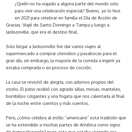
¿Quién no ha viajado a alguna parte del mundo solo
para vivir una celebración especial? Bueno, yo lo hice
en 2021 para celebrar en familia el Día de Acción de
Gracias. Viajé de Santo Domingo a Tampa y luego a
Jacksonville, que era el destino final.
Solo llegar a Jacksonville fue dar varios viajes al
supermercado a comprar utensilios y pasabocas para el
gran día, sin embargo, la mayoría de la comida a ingerir ya
estaba comprada o en proceso de cocción.
La casa se revistió de alegría, con adornos propios del
otoño. El patio recibió con agrado sillas, mesas, manteles,
bombillos colgantes y una fogata que nos calentaría al final
de la noche entre cuentos y más cuentos.
Pero, ¿cómo celebra al estilo “americano” esta tradición que
se ha extendido a muchas partes de América como signo
de transculturación? pues esta que estaba viviendo era