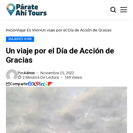
Inicio
Viajar Es Vivir
Un viaje por el Día de Acción de Gracias
VIAJAR ES VIVIR
Un viaje por el Día de Acción de
Gracias
Por
Admin
Noviembre 25, 2022
3 Minutos De Lectura
169 Views
Compartir