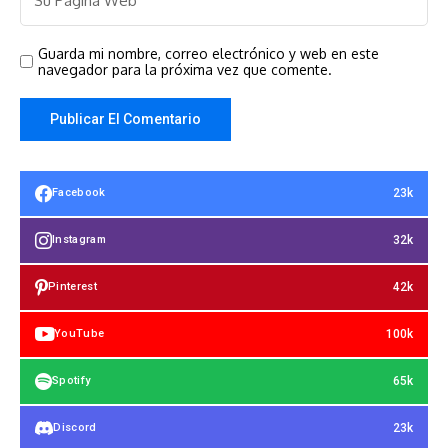
Guarda mi nombre, correo electrónico y web en este
navegador para la próxima vez que comente.
23k
Facebook
32k
Instagram
42k
Pinterest
100k
YouTube
65k
Spotify
23k
Discord