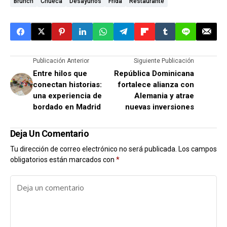
Brunch
Chueca
Desayunos
Frida
Restaurante
Publicación Anterior
Siguiente Publicación
Entre hilos que
República Dominicana
conectan historias:
fortalece alianza con
una experiencia de
Alemania y atrae
bordado en Madrid
nuevas inversiones
Deja Un Comentario
Tu dirección de correo electrónico no será publicada.
Los campos
obligatorios están marcados con
*