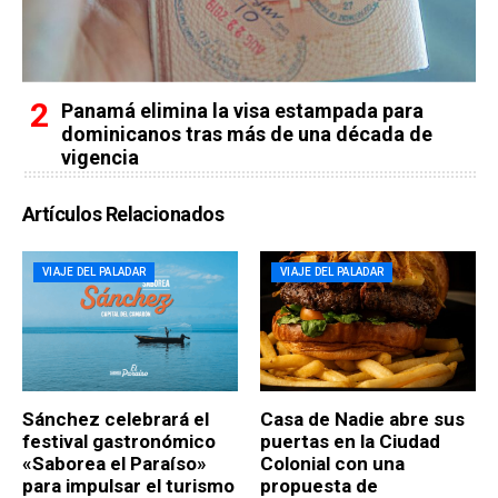
Panamá elimina la visa estampada para
dominicanos tras más de una década de
vigencia
Artículos Relacionados
VIAJE DEL PALADAR
VIAJE DEL PALADAR
Sánchez celebrará el
Casa de Nadie abre sus
festival gastronómico
puertas en la Ciudad
«Saborea el Paraíso»
Colonial con una
para impulsar el turismo
propuesta de