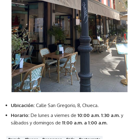
Ubicación:
Calle San Gregorio, 8, Chueca.
Horario:
De lunes a viernes de
10:00 a.m. 1:30 a.m.
y
sábados y domingos de
11:00 a.m. a 1:00 a.m.