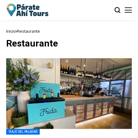
Inicio
Restaurante
Restaurante
VIAJE DEL PALADAR