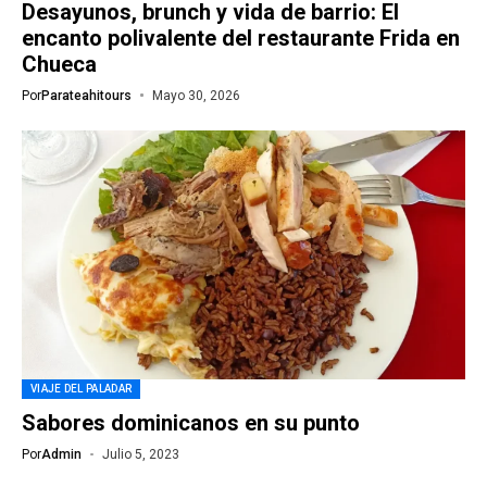
Desayunos, brunch y vida de barrio: El
encanto polivalente del restaurante Frida en
Chueca
Por
Parateahitours
Mayo 30, 2026
VIAJE DEL PALADAR
Sabores dominicanos en su punto
Por
Admin
Julio 5, 2023