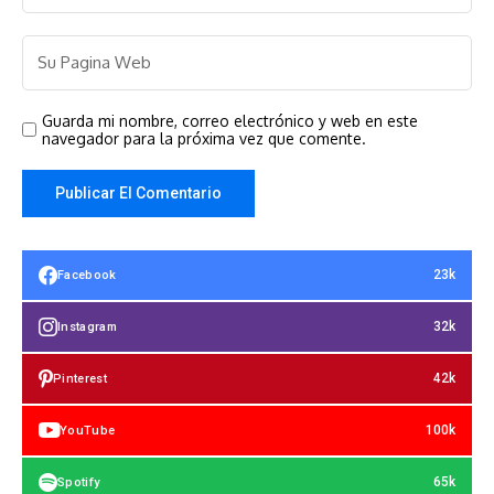
Guarda mi nombre, correo electrónico y web en este
navegador para la próxima vez que comente.
23k
Facebook
32k
Instagram
42k
Pinterest
100k
YouTube
65k
Spotify