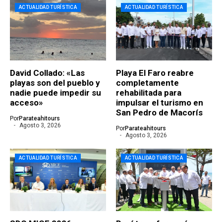
ACTUALIDAD TURÍSTICA
ACTUALIDAD TURÍSTICA
David Collado: «Las
Playa El Faro reabre
playas son del pueblo y
completamente
nadie puede impedir su
rehabilitada para
acceso»
impulsar el turismo en
San Pedro de Macorís
Por
Parateahitours
Agosto 3, 2026
Por
Parateahitours
Agosto 3, 2026
ACTUALIDAD TURÍSTICA
ACTUALIDAD TURÍSTICA