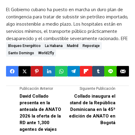
El Gobierno cubano ha puesto en marcha un duro plan de
contingencia para tratar de subsistir sin petróleo importado,
algo insostenible a medio plazo. Los hospitales están en
servicios mínimos, el transporte público prácticamente
desaparecido y el combustible severamente racionado. EFE
Bloqueo Energético
La Habana
Madrid
Repostaje
Santo Domingo
World2fly
Publicación Anterior
Siguiente Publicación
David Collado
Collado inaugura el
presenta en la
stand de la República
antesala de ANATO
Dominicana en la 45ª
2026 la oferta de la
edición de ANATO en
RD ante 1,300
Bogotá
agentes de viajes