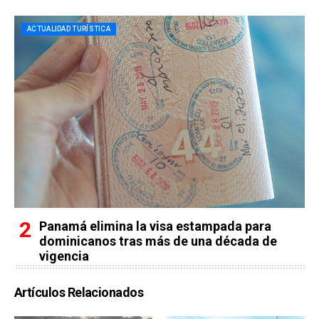
ACTUALIDAD TURÍSTICA
Panamá elimina la visa estampada para
dominicanos tras más de una década de
vigencia
Artículos Relacionados