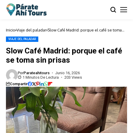
Inicio
Viaje del paladar
Slow Café Madrid: porque el café se toma
sin prisas
VIAJE DEL PALADAR
Slow Café Madrid: porque el café
se toma sin prisas
Por
Parateahitours
Junio 16, 2026
1 Minutos De Lectura
203 Views
Compartir