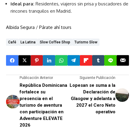
Ideal para:
Residentes, viajeros sin prisa y buscadores de
rincones tranquilos en Madrid.
Albida Segura
/
Párate ahí tours
Café
La Latina
Slow Coffee Shop
Turismo Slow
Publicación Anterior
Siguiente Publicación
República Dominicana
Lopesan se suma a la
fortalece su
Declaración de
presencia en el
Glasgow y adelanta a
turismo de aventura
2027 el Cero Neto
con participación en
operativo
Adventure ELEVATE
2026