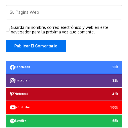
Guarda mi nombre, correo electrónico y web en este
navegador para la próxima vez que comente.
23k
Facebook
32k
Instagram
42k
Pinterest
100k
YouTube
65k
Spotify