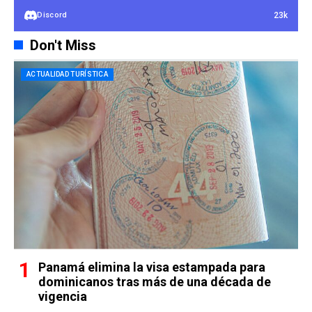
23k
Discord
Don't Miss
ACTUALIDAD TURÍSTICA
Panamá elimina la visa estampada para
dominicanos tras más de una década de
vigencia