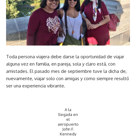
Toda persona viajera debe darse la oportunidad de viajar
alguna vez en familia, en pareja, sola y claro está, con
amistades. El pasado mes de septiembre tuve la dicha de,
nuevamente, viajar solo con amigas y como siempre resultó
ser una experiencia vibrante.
A la
llegada en
el
aeropuerto
John F.
Kennedy