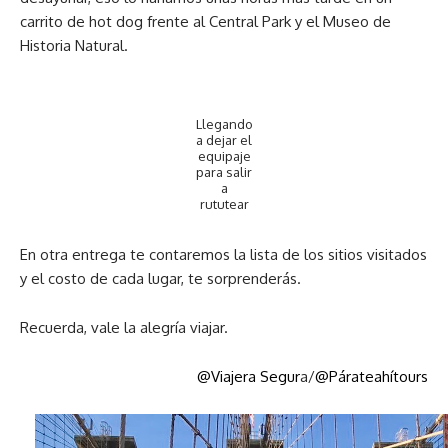
carrito de hot dog frente al Central Park y el Museo de
Historia Natural.
Llegando
a dejar el
equipaje
para salir
a
rututear
En otra entrega te contaremos la lista de los sitios visitados
y el costo de cada lugar, te sorprenderás.
Recuerda, vale la alegría viajar.
@Viajera Segur
a/
@Párateahítours