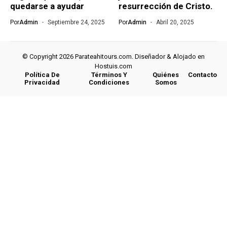
quedarse a ayudar
resurrección de Cristo.
Por
Admin
Septiembre 24, 2025
Por
Admin
Abril 20, 2025
© Copyright 2026 Parateahitours.com. Diseñador & Alojado en
Hostuis.com
Política De
Términos Y
Quiénes
Contacto
Privacidad
Condiciones
Somos