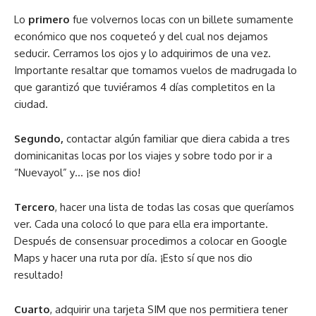
Lo
primero
fue volvernos locas con un billete sumamente
económico que nos coqueteó y del cual nos dejamos
seducir. Cerramos los ojos y lo adquirimos de una vez.
Importante resaltar que tomamos vuelos de madrugada lo
que garantizó que tuviéramos 4 días completitos en la
ciudad.
Segundo,
contactar algún familiar que diera cabida a tres
dominicanitas locas por los viajes y sobre todo por ir a
“Nuevayol” y… ¡se nos dio!
Tercero
, hacer una lista de todas las cosas que queríamos
ver. Cada una colocó lo que para ella era importante.
Después de consensuar procedimos a colocar en Google
Maps y hacer una ruta por día. ¡Esto sí que nos dio
resultado!
Cuarto
, adquirir una tarjeta SIM que nos permitiera tener