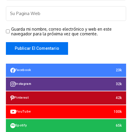
Guarda mi nombre, correo electrónico y web en este
navegador para la próxima vez que comente.
23k
Facebook
32k
Instagram
42k
Pinterest
100k
YouTube
65k
Spotify