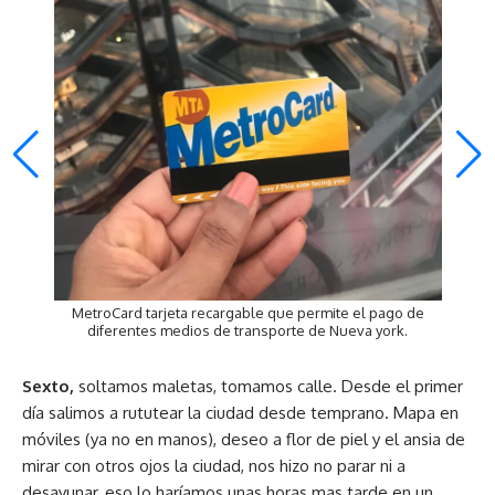
MetroCard tarjeta recargable que permite el pago de
diferentes medios de transporte de Nueva york.
Sexto,
soltamos maletas, tomamos calle. Desde el primer
día salimos a rututear la ciudad desde temprano. Mapa en
móviles (ya no en manos), deseo a flor de piel y el ansia de
mirar con otros ojos la ciudad, nos hizo no parar ni a
desayunar, eso lo haríamos unas horas mas tarde en un