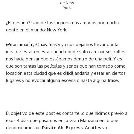
de New
York
¿El destino? Uno de los lugares más amados por mucha
gente en el mundo: New York.
@itaniamaría
,
@naivifrias
y yo nos dejamos llevar por la
idea de estar en esta ciudad donde solo caminar sus calles
nos hacía pensar que estábamos dentro de una peli. Y es
que son tantas las películas y series que han tomado como
locación esta ciudad que es difícil andarla y estar en ciertos
lugares y no evocar alguna escena o hasta alguna frase.
El objetivo de este post es contarte lo que hicimos previo a
esos 4 días que pasamos en la Gran Manzana en lo que
denominamos un
Párate Ahí Express.
Aquí les va.