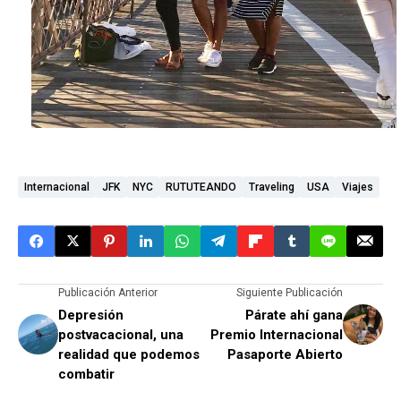
Internacional
JFK
NYC
RUTUTEANDO
Traveling
USA
Viajes
Publicación Anterior
Siguiente Publicación
Depresión
Párate ahí gana
postvacacional, una
Premio Internacional
realidad que podemos
Pasaporte Abierto
combatir