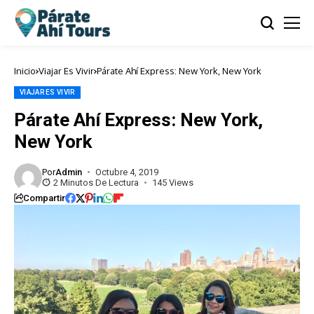
Inicio
Viajar Es Vivir
Párate Ahí Express: New York, New York
VIAJAR ES VIVIR
Párate Ahí Express: New York,
New York
Por
Admin
Octubre 4, 2019
2 Minutos De Lectura
145 Views
Compartir