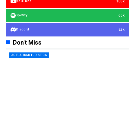
100k
YouTube
65k
Spotify
23k
Discord
Don't Miss
ACTUALIDAD TURÍSTICA