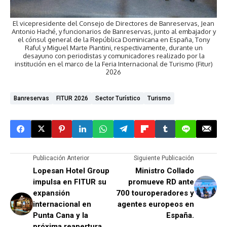
El vicepresidente del Consejo de Directores de Banreservas, Jean
Antonio Haché, y funcionarios de Banreservas, junto al embajador y
el cónsul general de la República Dominicana en España, Tony
Raful y Miguel Marte Piantini, respectivamente, durante un
desayuno con periodistas y comunicadores realizado por la
institución en el marco de la Feria Internacional de Turismo (Fitur)
2026
Banreservas
FITUR 2026
Sector Turístico
Turismo
Publicación Anterior
Siguiente Publicación
Lopesan Hotel Group
Ministro Collado
impulsa en FITUR su
promueve RD ante
expansión
700 touroperadores y
internacional en
agentes europeos en
Punta Cana y la
España.
próxima reapertura