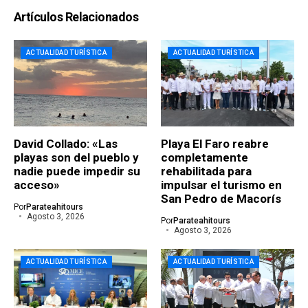
Artículos Relacionados
ACTUALIDAD TURÍSTICA
ACTUALIDAD TURÍSTICA
David Collado: «Las
Playa El Faro reabre
playas son del pueblo y
completamente
nadie puede impedir su
rehabilitada para
acceso»
impulsar el turismo en
San Pedro de Macorís
Por
Parateahitours
Agosto 3, 2026
Por
Parateahitours
Agosto 3, 2026
ACTUALIDAD TURÍSTICA
ACTUALIDAD TURÍSTICA