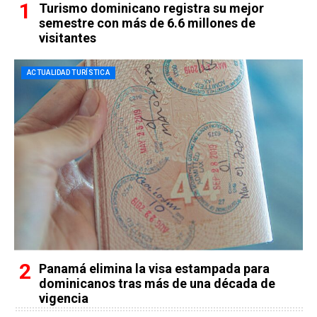
Turismo dominicano registra su mejor
semestre con más de 6.6 millones de
visitantes
ACTUALIDAD TURÍSTICA
Panamá elimina la visa estampada para
dominicanos tras más de una década de
vigencia