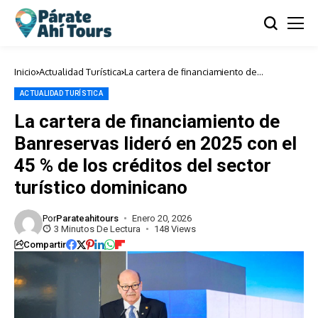
Inicio
Actualidad Turística
La cartera de financiamiento de
Banreservas lideró en 2025 con el 45 %
de los créditos del sector turístico
ACTUALIDAD TURÍSTICA
dominicano
La cartera de financiamiento de
Banreservas lideró en 2025 con el
45 % de los créditos del sector
turístico dominicano
Por
Parateahitours
Enero 20, 2026
3 Minutos De Lectura
148 Views
Compartir