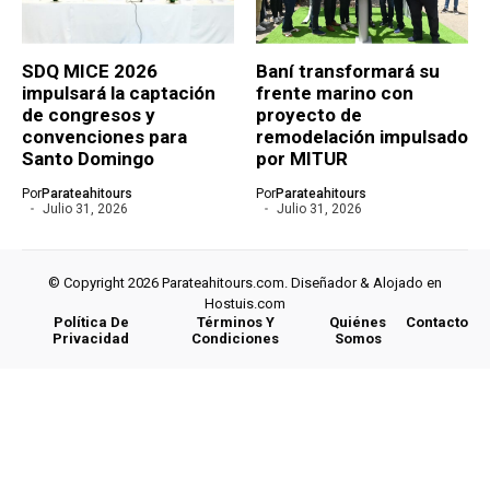
SDQ MICE 2026
Baní transformará su
impulsará la captación
frente marino con
de congresos y
proyecto de
convenciones para
remodelación impulsado
Santo Domingo
por MITUR
Por
Parateahitours
Por
Parateahitours
Julio 31, 2026
Julio 31, 2026
© Copyright 2026 Parateahitours.com. Diseñador & Alojado en
Hostuis.com
Política De
Términos Y
Quiénes
Contacto
Privacidad
Condiciones
Somos