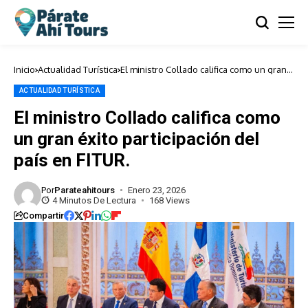
Inicio
Actualidad Turística
El ministro Collado califica como un gran
éxito participación del país en FITUR.
ACTUALIDAD TURÍSTICA
El ministro Collado califica como
un gran éxito participación del
país en FITUR.
Por
Parateahitours
Enero 23, 2026
4 Minutos De Lectura
168 Views
Compartir