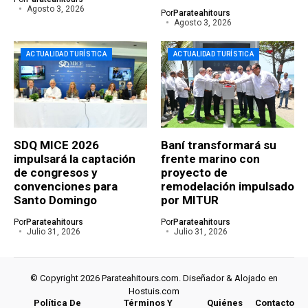
Agosto 3, 2026
Por
Parateahitours
Agosto 3, 2026
ACTUALIDAD TURÍSTICA
ACTUALIDAD TURÍSTICA
SDQ MICE 2026
Baní transformará su
impulsará la captación
frente marino con
de congresos y
proyecto de
convenciones para
remodelación impulsado
Santo Domingo
por MITUR
Por
Parateahitours
Por
Parateahitours
Julio 31, 2026
Julio 31, 2026
© Copyright 2026 Parateahitours.com. Diseñador & Alojado en
Hostuis.com
Política De
Términos Y
Quiénes
Contacto