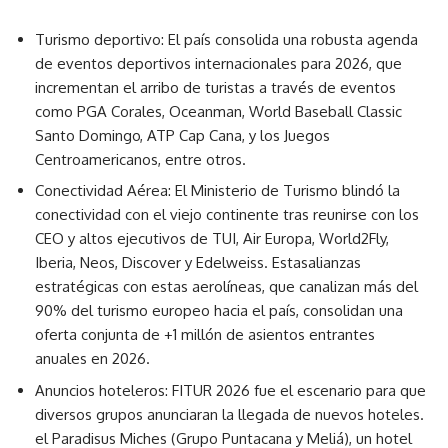
Turismo deportivo: El país consolida una robusta agenda
de eventos deportivos internacionales para 2026, que
incrementan el arribo de turistas a través de eventos
como PGA Corales, Oceanman, World Baseball Classic
Santo Domingo, ATP Cap Cana, y los Juegos
Centroamericanos, entre otros.
Conectividad Aérea: El Ministerio de Turismo blindó la
conectividad con el viejo continente tras reunirse con los
CEO y altos ejecutivos de TUI, Air Europa, World2Fly,
Iberia, Neos, Discover y Edelweiss. Estasalianzas
estratégicas con estas aerolíneas, que canalizan más del
90% del turismo europeo hacia el país, consolidan una
oferta conjunta de +1 millón de asientos entrantes
anuales en 2026.
Anuncios hoteleros: FITUR 2026 fue el escenario para que
diversos grupos anunciaran la llegada de nuevos hoteles.
el Paradisus Miches (Grupo Puntacana y Meliá), un hotel