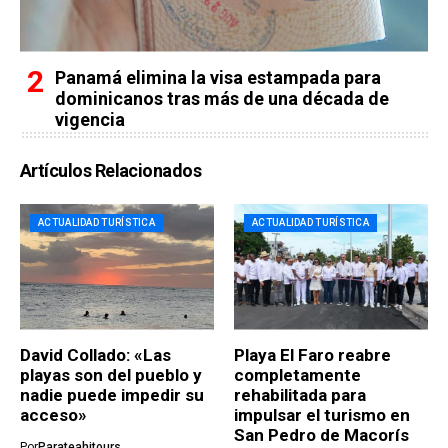
Panamá elimina la visa estampada para
dominicanos tras más de una década de
vigencia
Artículos Relacionados
ACTUALIDAD TURÍSTICA
ACTUALIDAD TURÍSTICA
David Collado: «Las
Playa El Faro reabre
playas son del pueblo y
completamente
nadie puede impedir su
rehabilitada para
acceso»
impulsar el turismo en
San Pedro de Macorís
Por
Parateahitours