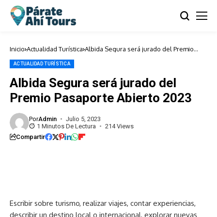
Inicio
Actualidad Turística
Albida Segura será jurado del Premio
Pasaporte Abierto 2023
ACTUALIDAD TURÍSTICA
Albida Segura será jurado del
Premio Pasaporte Abierto 2023
Por
Admin
Julio 5, 2023
1 Minutos De Lectura
214 Views
Compartir
Escribir sobre turismo, realizar viajes, contar experiencias,
describir un destino local o internacional, explorar nuevas