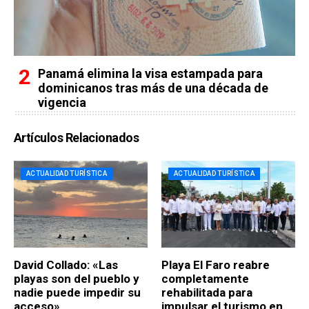
Panamá elimina la visa estampada para
dominicanos tras más de una década de
vigencia
Artículos Relacionados
ACTUALIDAD TURÍSTICA
ACTUALIDAD TURÍSTICA
David Collado: «Las
Playa El Faro reabre
playas son del pueblo y
completamente
nadie puede impedir su
rehabilitada para
acceso»
impulsar el turismo en