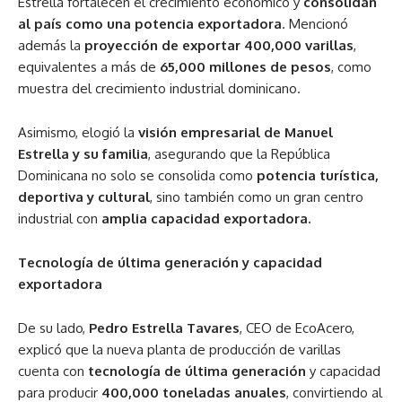
Estrella fortalecen el crecimiento económico y
consolidan
al país como una potencia exportadora
. Mencionó
además la
proyección de exportar 400,000 varillas
,
equivalentes a más de
65,000 millones de pesos
, como
muestra del crecimiento industrial dominicano.
Asimismo, elogió la
visión empresarial de Manuel
Estrella y su familia
, asegurando que la República
Dominicana no solo se consolida como
potencia turística,
deportiva y cultural
, sino también como un gran centro
industrial con
amplia capacidad exportadora.
Tecnología de última generación y capacidad
exportadora
De su lado,
Pedro Estrella Tavares
, CEO de EcoAcero,
explicó que la nueva planta de producción de varillas
cuenta con
tecnología de última generación
y capacidad
para producir
400,000 toneladas anuales
, convirtiendo al