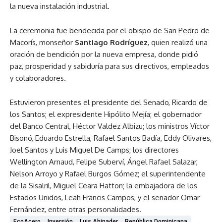
la nueva instalación industrial.
La ceremonia fue bendecida por el obispo de San Pedro de
Macorís, monseñor
Santiago Rodríguez
, quien realizó una
oración de bendición por la nueva empresa, donde pidió
paz, prosperidad y sabiduría para sus directivos, empleados
y colaboradores.
Estuvieron presentes el presidente del Senado, Ricardo de
los Santos; el expresidente Hipólito Mejía; el gobernador
del Banco Central, Héctor Valdez Albizu; los ministros Víctor
Bisonó, Eduardo Estrella, Rafael Santos Badía, Eddy Olivares,
Joel Santos y Luis Miguel De Camps; los directores
Wellington Arnaud, Felipe Suberví, Ángel Rafael Salazar,
Nelson Arroyo y Rafael Burgos Gómez; el superintendente
de la Sisalril, Miguel Ceara Hatton; la embajadora de los
Estados Unidos, Leah Francis Campos, y el senador Omar
Fernández, entre otras personalidades.
EcoAcero
Inversión
Luis Abinader
República Dominicana