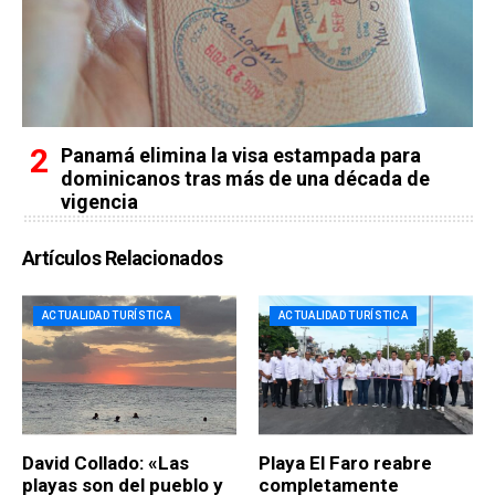
Panamá elimina la visa estampada para
dominicanos tras más de una década de
vigencia
Artículos Relacionados
ACTUALIDAD TURÍSTICA
ACTUALIDAD TURÍSTICA
David Collado: «Las
Playa El Faro reabre
playas son del pueblo y
completamente