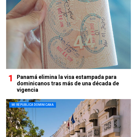
Panamá elimina la visa estampada para
dominicanos tras más de una década de
vigencia
MI REPUBLICA DOMINICANA