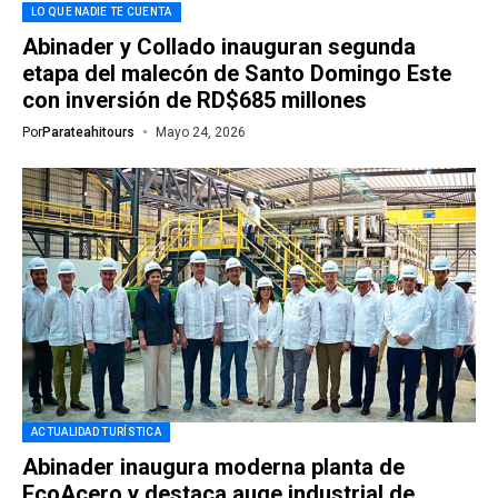
LO QUE NADIE TE CUENTA
Abinader y Collado inauguran segunda
etapa del malecón de Santo Domingo Este
con inversión de RD$685 millones
Por
Parateahitours
Mayo 24, 2026
ACTUALIDAD TURÍSTICA
Abinader inaugura moderna planta de
EcoAcero y destaca auge industrial de