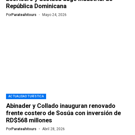
República Dominicana
Por
Parateahitours
Mayo 24, 2026
ACTUALIDAD TURÍSTICA
Abinader y Collado inauguran renovado
frente costero de Sosúa con inversión de
RD$568 millones
Por
Parateahitours
Abril 28, 2026