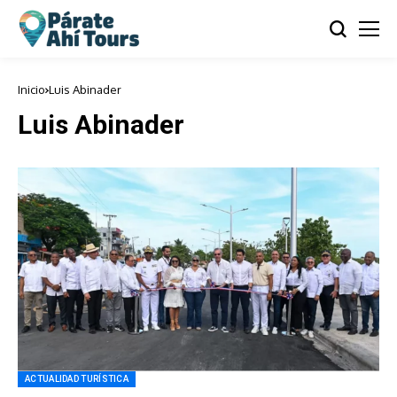
Inicio
Luis Abinader
Luis Abinader
ACTUALIDAD TURÍSTICA