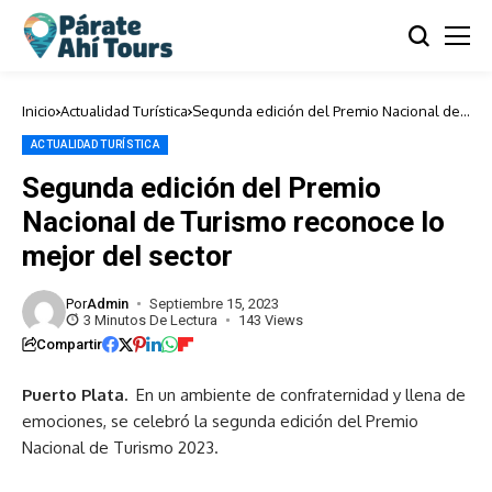
Inicio
Actualidad Turística
Segunda edición del Premio Nacional de
Turismo reconoce lo mejor del sector
ACTUALIDAD TURÍSTICA
Segunda edición del Premio
Nacional de Turismo reconoce lo
mejor del sector
Por
Admin
Septiembre 15, 2023
3 Minutos De Lectura
143 Views
Compartir
Puerto Plata.
En un ambiente de confraternidad y llena de
emociones, se celebró la segunda edición del Premio
Nacional de Turismo 2023.