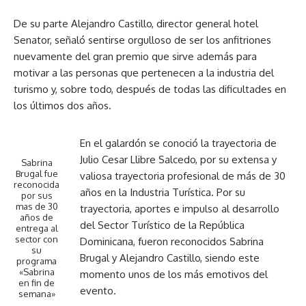
De su parte Alejandro Castillo, director general hotel
Senator, señaló sentirse orgulloso de ser los anfitriones
nuevamente del gran premio que sirve además para
motivar a las personas que pertenecen a la industria del
turismo y, sobre todo, después de todas las dificultades en
los últimos dos años.
En el galardón se conoció la trayectoria de
Julio Cesar Llibre Salcedo, por su extensa y
Sabrina
Brugal fue
valiosa trayectoria profesional de más de 30
reconocida
años en la Industria Turística. Por su
por sus
mas de 30
trayectoria, aportes e impulso al desarrollo
años de
del Sector Turístico de la República
entrega al
sector con
Dominicana, fueron reconocidos Sabrina
su
Brugal y Alejandro Castillo, siendo este
programa
«Sabrina
momento unos de los más emotivos del
en fin de
evento.
semana»