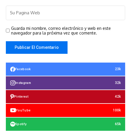
Guarda mi nombre, correo electrónico y web en este
navegador para la próxima vez que comente.
23k
Facebook
32k
Instagram
42k
Pinterest
100k
YouTube
65k
Spotify