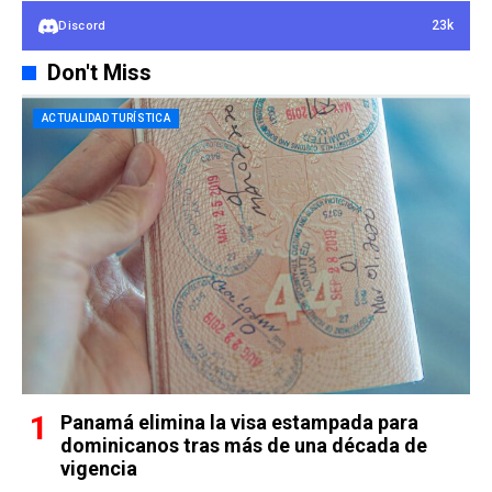
23k
Discord
Don't Miss
ACTUALIDAD TURÍSTICA
Panamá elimina la visa estampada para
dominicanos tras más de una década de
vigencia