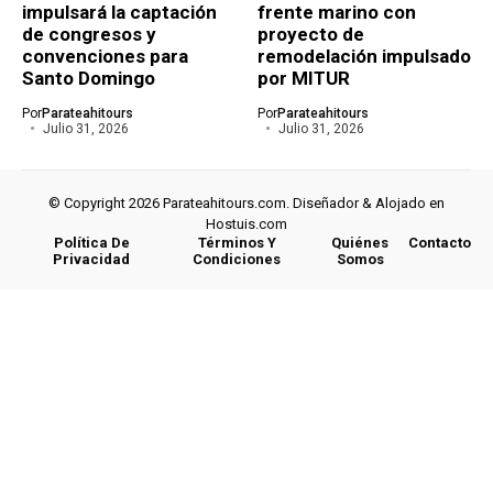
impulsará la captación
frente marino con
de congresos y
proyecto de
convenciones para
remodelación impulsado
Santo Domingo
por MITUR
Por
Parateahitours
Por
Parateahitours
Julio 31, 2026
Julio 31, 2026
© Copyright 2026 Parateahitours.com. Diseñador & Alojado en
Hostuis.com
Política De
Términos Y
Quiénes
Contacto
Privacidad
Condiciones
Somos