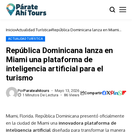
Inicio
Actualidad Turística
República Dominicana lanza en Miami
una plataforma de inteligencia artificial
para el turismo
ACTUALIDAD TURÍSTICA
República Dominicana lanza en
Miami una plataforma de
inteligencia artificial para el
turismo
Por
Parateahitours
Mayo 13, 2026
Compartir
1 Minutos De Lectura
86 Views
Miami, Florida. República Dominicana presentó oficialmente
en la ciudad de Miami una
innovadora plataforma de
inteligencia artificial
diseñada para transformar la manera