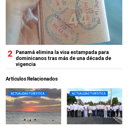
Panamá elimina la visa estampada para
dominicanos tras más de una década de
vigencia
Artículos Relacionados
ACTUALIDAD TURÍSTICA
ACTUALIDAD TURÍSTICA