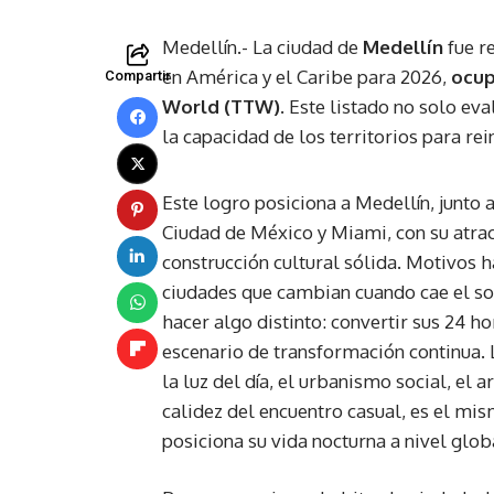
Medellín.- La ciudad de
Medellín
fue r
en América y el Caribe para 2026,
ocup
Compartir
World (TTW).
Este listado no solo eval
la capacidad de los territorios para re
Este logro posiciona a Medellín, junto 
Ciudad de México y Miami, con su atra
construcción cultural sólida. Motivos 
ciudades que cambian cuando cae el so
hacer algo distinto: convertir sus 24 ho
escenario de transformación continua. 
la luz del día, el urbanismo social, el ar
calidez del encuentro casual, es el m
posiciona su vida nocturna a nivel glob