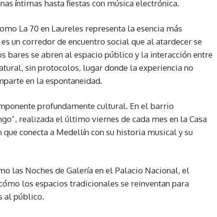
nas íntimas hasta fiestas con música electrónica.
 como La 70 en Laureles representa la esencia más
 es un corredor de encuentro social que al atardecer se
os bares se abren al espacio público y la interacción entre
atural, sin protocolos, lugar donde la experiencia no
mparte en la espontaneidad.
mponente profundamente cultural. En el barrio
o”, realizada el último viernes de cada mes en la Casa
 que conecta a Medellín con su historia musical y su
omo las Noches de Galería en el Palacio Nacional, el
cómo los espacios tradicionales se reinventan para
s al público.