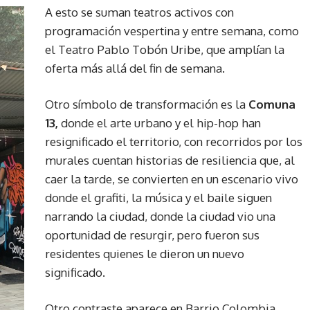
A esto se suman teatros activos con
programación vespertina y entre semana, como
el Teatro Pablo Tobón Uribe, que amplían la
oferta más allá del fin de semana.
Otro símbolo de transformación es la
Comuna
13,
donde el arte urbano y el hip-hop han
resignificado el territorio, con recorridos por los
murales cuentan historias de resiliencia que, al
caer la tarde, se convierten en un escenario vivo
donde el grafiti, la música y el baile siguen
narrando la ciudad, donde la ciudad vio una
oportunidad de resurgir, pero fueron sus
residentes quienes le dieron un nuevo
significado.
Otro contraste aparece en Barrio Colombia,