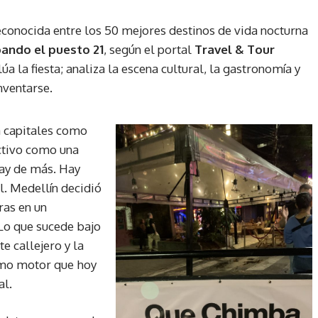
econocida entre los 50 mejores destinos de vida nocturna
ando el puesto 21
, según el portal
Travel & Tour
úa la fiesta; analiza la escena cultural, la gastronomía y
inventarse.
a capitales como
ctivo como una
hay de más. Hay
l. Medellín decidió
ras en un
Lo que sucede bajo
te callejero y la
ismo motor que hoy
al.