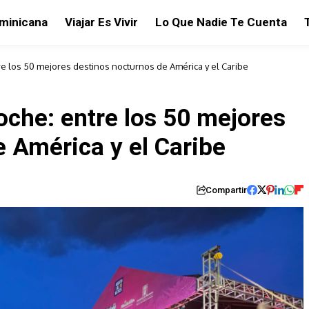
ominicana
Viajar Es Vivir
Lo Que Nadie Te Cuenta
tre los 50 mejores destinos nocturnos de América y el Caribe
noche: entre los 50 mejores
 América y el Caribe
Compartir