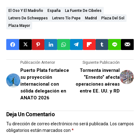
El Oso Y El Madroño
España
La Fuente De Cibeles
Letrero De Schweppes
Letrero Tío Pepe
Madrid
Plaza Del Sol
Plaza Mayor
Publicación Anterior
Siguiente Publicación
Puerto Plata fortalece
Tormenta invernal
su proyección
“Ernesto” afecta
internacional con
operaciones aéreas
sólida delegación en
entre EE. UU. y RD
ANATO 2026
Deja Un Comentario
Tu dirección de correo electrónico no será publicada.
Los campos
obligatorios están marcados con
*