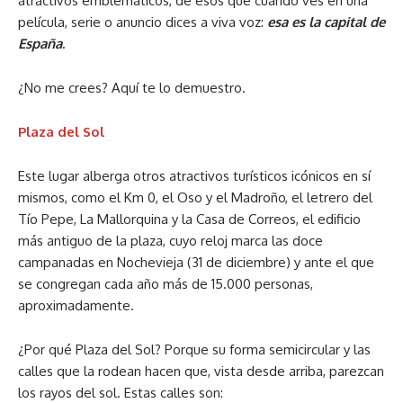
atractivos emblemáticos, de esos que cuando ves en una
película, serie o anuncio dices a viva voz:
esa es la capital de
España
.
¿No me crees? Aquí te lo demuestro.
Plaza del Sol
Este lugar alberga otros atractivos turísticos icónicos en sí
mismos, como el Km 0, el Oso y el Madroño, el letrero del
Tío Pepe, La Mallorquina y la Casa de Correos, el edificio
más antiguo de la plaza, cuyo reloj marca las doce
campanadas en Nochevieja (31 de diciembre) y ante el que
se congregan cada año más de 15.000 personas,
aproximadamente.
¿Por qué Plaza del Sol? Porque su forma semicircular y las
calles que la rodean hacen que, vista desde arriba, parezcan
los rayos del sol. Estas calles son: