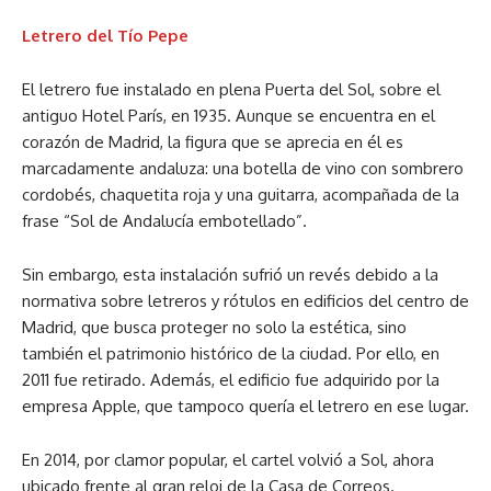
Letrero del Tío Pepe
El letrero fue instalado en plena Puerta del Sol, sobre el
antiguo Hotel París, en 1935. Aunque se encuentra en el
corazón de Madrid, la figura que se aprecia en él es
marcadamente andaluza: una botella de vino con sombrero
cordobés, chaquetita roja y una guitarra, acompañada de la
frase “Sol de Andalucía embotellado”.
Sin embargo, esta instalación sufrió un revés debido a la
normativa sobre letreros y rótulos en edificios del centro de
Madrid, que busca proteger no solo la estética, sino
también el patrimonio histórico de la ciudad. Por ello, en
2011 fue retirado. Además, el edificio fue adquirido por la
empresa Apple, que tampoco quería el letrero en ese lugar.
En 2014, por clamor popular, el cartel volvió a Sol, ahora
ubicado frente al gran reloj de la Casa de Correos.