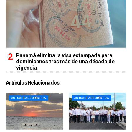
Panamá elimina la visa estampada para
dominicanos tras más de una década de
vigencia
Artículos Relacionados
ACTUALIDAD TURÍSTICA
ACTUALIDAD TURÍSTICA