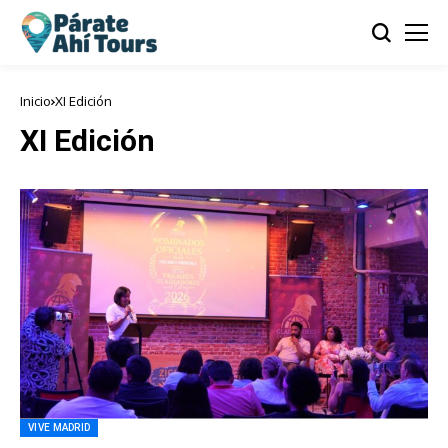
Inicio
XI Edición
XI Edición
VIVE MADRID