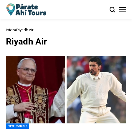
Inicio
Riyadh Air
Riyadh Air
VIVE MADRID