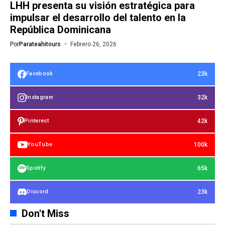
LHH presenta su visión estratégica para
impulsar el desarrollo del talento en la
República Dominicana
Por
Parateahitours
Febrero 26, 2026
23k
Facebook
32k
Instagram
42k
Pinterest
100k
YouTube
65k
Spotify
23k
Discord
Don't Miss