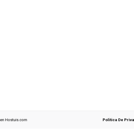
 en
Hostuis.com
Política De Priv