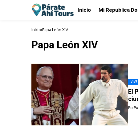
Inicio
Mi Republica D
Inicio
Papa León XIV
Papa León XIV
VIVE
El 
ciu
Por
Pa