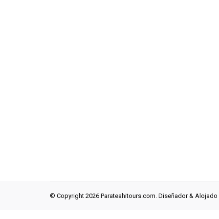
© Copyright 2026 Parateahitours.com. Diseñador & Alojado