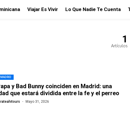
ominicana
Viajar Es Vivir
Lo Que Nadie Te Cuenta
1
Artículos
 MADRID
Papa y Bad Bunny coinciden en Madrid: una
dad que estará dividida entre la fe y el perreo
rateahitours
Mayo 31, 2026