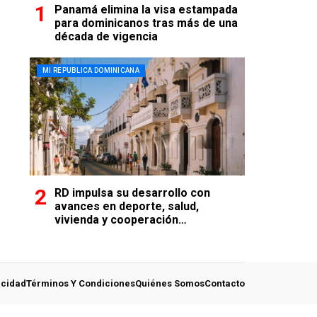
Panamá elimina la visa estampada
para dominicanos tras más de una
década de vigencia
MI REPUBLICA DOMINICANA
RD impulsa su desarrollo con
avances en deporte, salud,
vivienda y cooperación
internacional
acidad
Términos Y Condiciones
Quiénes Somos
Contacto