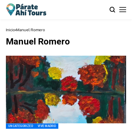
Inicio
Manuel Romero
Manuel Romero
UNCATEGORIZED
VIVE MADRID