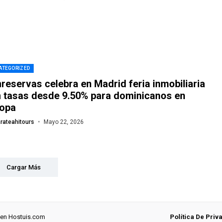
ATEGORIZED
reservas celebra en Madrid feria inmobiliaria
 tasas desde 9.50% para dominicanos en
ropa
rateahitours
Mayo 22, 2026
Cargar Más
 en
Hostuis.com
Política De Priv