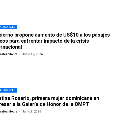
ATEGORIZED
ierno propone aumento de US$10 a los pasajes
eos para enfrentar impacto de la crisis
ernacional
rateahitours
Junio 12, 2026
ATEGORIZED
stina Rosario, primera mujer dominicana en
resar a la Galería de Honor de la OMPT
rateahitours
Junio 8, 2026