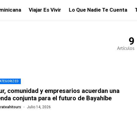
ominicana
Viajar Es Vivir
Lo Que Nadie Te Cuenta
9
Artículos
ATEGORIZED
ur, comunidad y empresarios acuerdan una
nda conjunta para el futuro de Bayahíbe
rateahitours
Julio 14, 2026