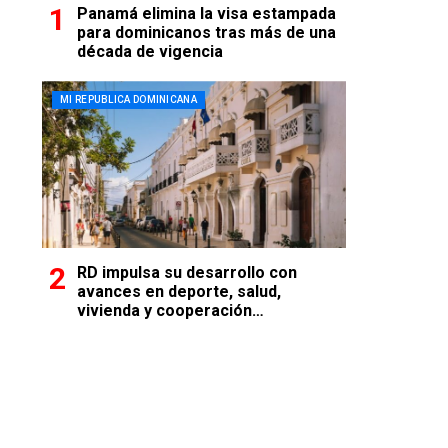
Panamá elimina la visa estampada
para dominicanos tras más de una
década de vigencia
MI REPUBLICA DOMINICANA
RD impulsa su desarrollo con
avances en deporte, salud,
vivienda y cooperación
internacional