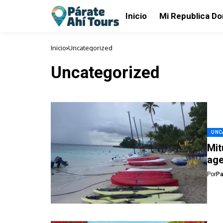
Inicio
Mi Republica D
Inicio
Uncategorized
Uncategorized
UNC
Mit
age
Por
Pa