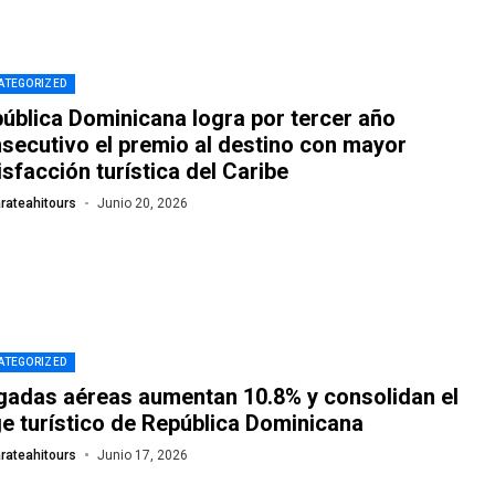
ATEGORIZED
ública Dominicana logra por tercer año
secutivo el premio al destino con mayor
isfacción turística del Caribe
rateahitours
Junio 20, 2026
ATEGORIZED
gadas aéreas aumentan 10.8% y consolidan el
e turístico de República Dominicana
rateahitours
Junio 17, 2026