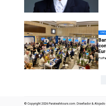
UNC
Ban
con
Eu
Por
Pa
© Copyright 2026 Parateahitours.com. Diseñador & Alojado