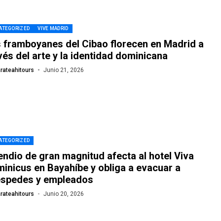
ATEGORIZED
VIVE MADRID
 framboyanes del Cibao florecen en Madrid a
vés del arte y la identidad dominicana
rateahitours
Junio 21, 2026
ATEGORIZED
endio de gran magnitud afecta al hotel Viva
inicus en Bayahíbe y obliga a evacuar a
spedes y empleados
rateahitours
Junio 20, 2026