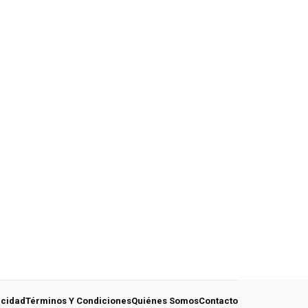
acidad
Términos Y Condiciones
Quiénes Somos
Contacto