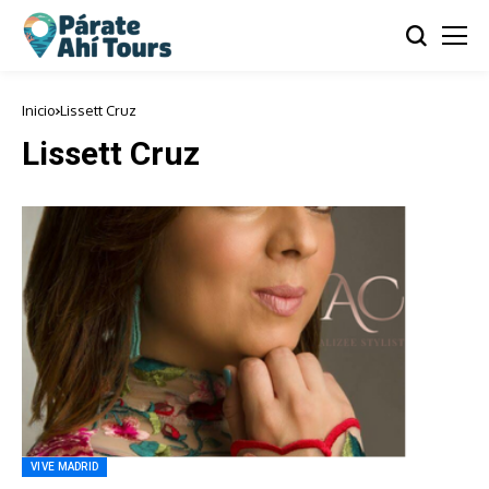
Inicio
Lissett Cruz
Lissett Cruz
VIVE MADRID