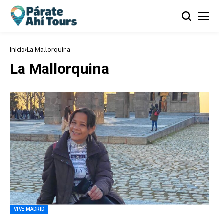
Inicio
La Mallorquina
La Mallorquina
VIVE MADRID