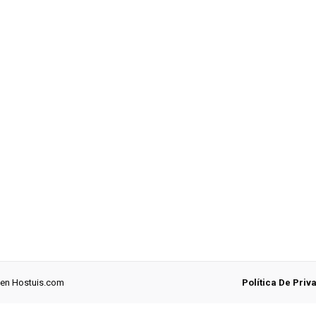
 en
Hostuis.com
Política De Priv