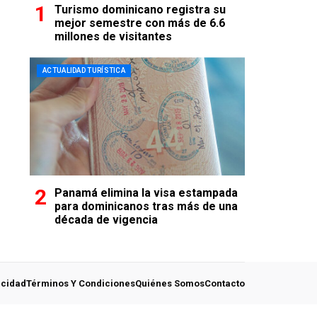
Turismo dominicano registra su
mejor semestre con más de 6.6
millones de visitantes
ACTUALIDAD TURÍSTICA
Panamá elimina la visa estampada
para dominicanos tras más de una
década de vigencia
acidad
Términos Y Condiciones
Quiénes Somos
Contacto