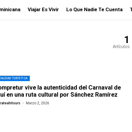
ominicana
Viajar Es Vivir
Lo Que Nadie Te Cuenta
1
Artículos
ALIDAD TURÍSTICA
mpretur vive la autenticidad del Carnaval de
uí en una ruta cultural por Sánchez Ramírez
rateahitours
Marzo 2, 2026