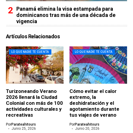
Panamá elimina la visa estampada para
dominicanos tras más de una década de
vigencia
Artículos Relacionados
LO QUE NADIE TE CUENTA
LO QUE NADIE TE CUENTA
Turizoneando Verano
Cómo evitar el calor
2026 llenará la Ciudad
extremo, la
Colonial con más de 100
deshidratación y el
actividades culturales y
agotamiento durante
recreativas
tus viajes de verano
Por
Parateahitours
Por
Parateahitours
Junio 25, 2026
Junio 20, 2026