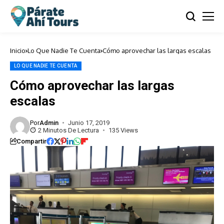
Inicio
Lo Que Nadie Te Cuenta
Cómo aprovechar las largas escalas
LO QUE NADIE TE CUENTA
Cómo aprovechar las largas
escalas
Por
Admin
Junio 17, 2019
2 Minutos De Lectura
135 Views
Compartir