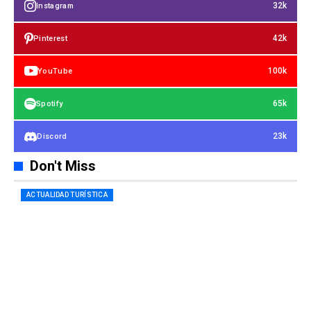
32k
Instagram
42k
Pinterest
100k
YouTube
65k
Spotify
23k
Discord
Don't Miss
ACTUALIDAD TURÍSTICA