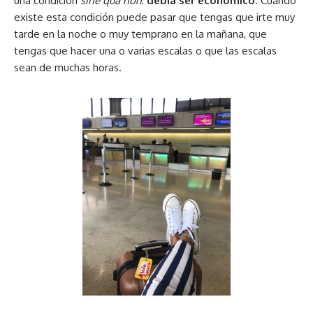
una condición
sine qua non
:
debía ser económico
. Cuando
existe esta condición puede pasar que tengas que irte muy
tarde en la noche o muy temprano en la mañana, que
tengas que hacer una o varias escalas o que las escalas
sean de muchas horas.