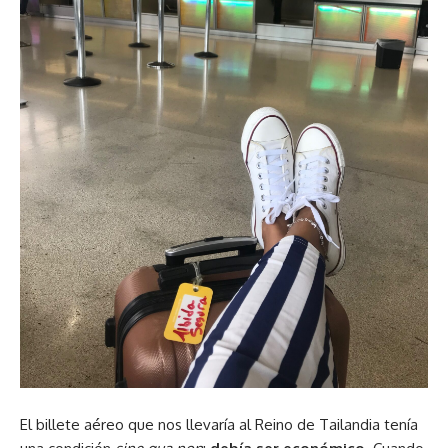
El billete aéreo que nos llevaría al Reino de Tailandia tenía