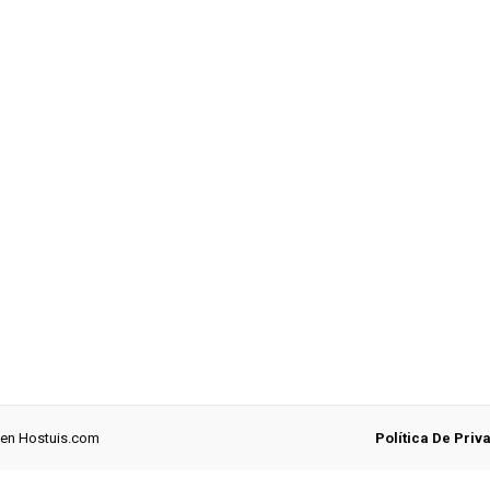
 en
Hostuis.com
Política De Priv