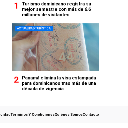
Turismo dominicano registra su
mejor semestre con más de 6.6
millones de visitantes
ACTUALIDAD TURÍSTICA
Panamá elimina la visa estampada
para dominicanos tras más de una
década de vigencia
acidad
Términos Y Condiciones
Quiénes Somos
Contacto