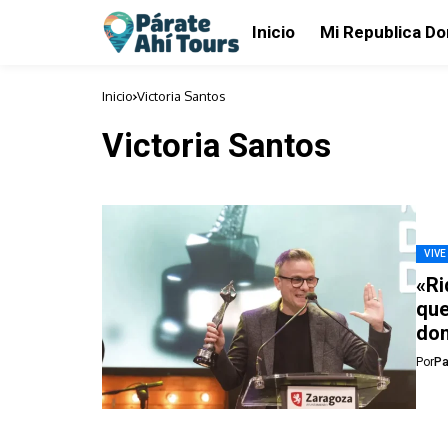
Inicio
Mi Republica D
Inicio
Victoria Santos
Victoria Santos
VIVE
«Ri
que
dom
Por
Pa