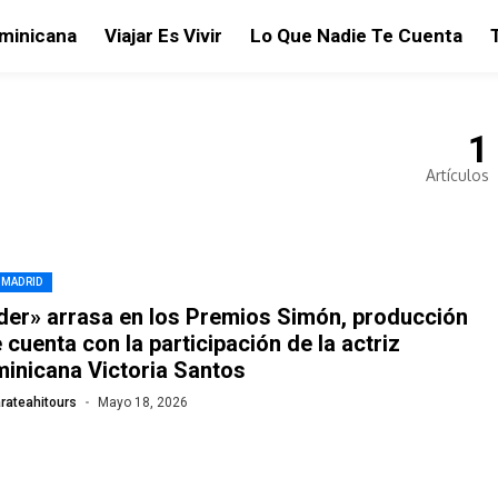
ominicana
Viajar Es Vivir
Lo Que Nadie Te Cuenta
1
Artículos
 MADRID
der» arrasa en los Premios Simón, producción
 cuenta con la participación de la actriz
inicana Victoria Santos
rateahitours
Mayo 18, 2026