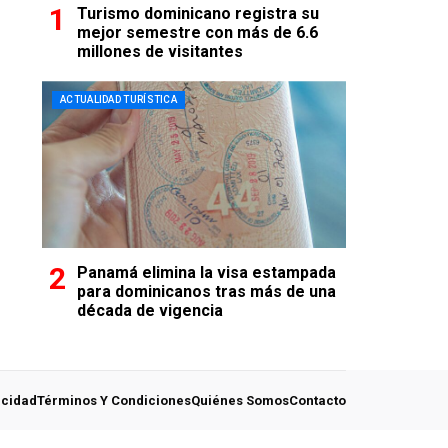
Turismo dominicano registra su
mejor semestre con más de 6.6
millones de visitantes
ACTUALIDAD TURÍSTICA
Panamá elimina la visa estampada
para dominicanos tras más de una
década de vigencia
acidad
Términos Y Condiciones
Quiénes Somos
Contacto