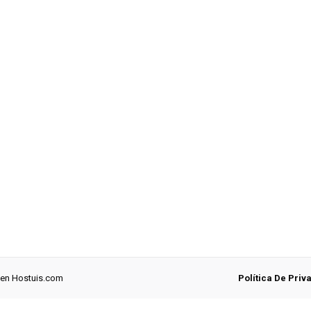
 en
Hostuis.com
Política De Priv