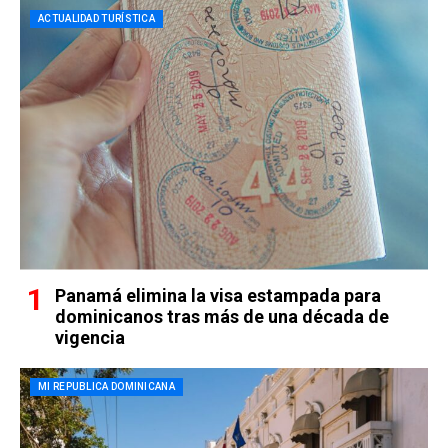
ACTUALIDAD TURÍSTICA
Panamá elimina la visa estampada para
dominicanos tras más de una década de
vigencia
MI REPUBLICA DOMINICANA