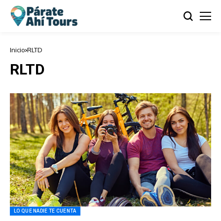
Inicio
RLTD
RLTD
LO QUE NADIE TE CUENTA