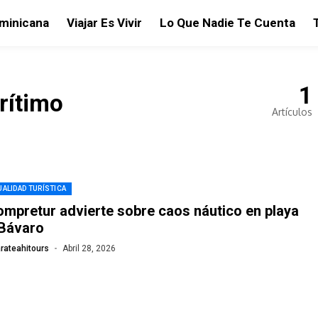
ominicana
Viajar Es Vivir
Lo Que Nadie Te Cuenta
1
rítimo
Artículos
ALIDAD TURÍSTICA
mpretur advierte sobre caos náutico en playa
Bávaro
rateahitours
Abril 28, 2026