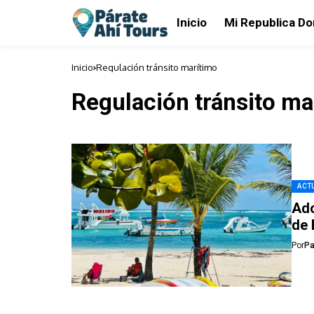
Inicio
Mi Republica D
Inicio
Regulación tránsito marítimo
Regulación tránsito ma
ACTU
Ado
de 
Por
Pa