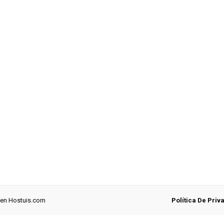
 en
Hostuis.com
Política De Priv