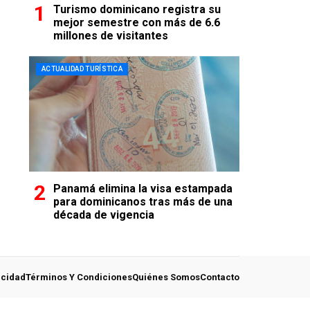
Turismo dominicano registra su
mejor semestre con más de 6.6
millones de visitantes
ACTUALIDAD TURÍSTICA
Panamá elimina la visa estampada
para dominicanos tras más de una
década de vigencia
acidad
Términos Y Condiciones
Quiénes Somos
Contacto