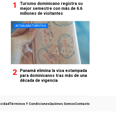
Turismo dominicano registra su
mejor semestre con más de 6.6
millones de visitantes
ACTUALIDAD TURÍSTICA
Panamá elimina la visa estampada
para dominicanos tras más de una
década de vigencia
acidad
Términos Y Condiciones
Quiénes Somos
Contacto