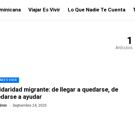
ominicana
Viajar Es Vivir
Lo Que Nadie Te Cuenta
1
Artículos
AR ES VIVIR
idaridad migrante: de llegar a quedarse, de
darse a ayudar
dmin
Septiembre 24, 2025