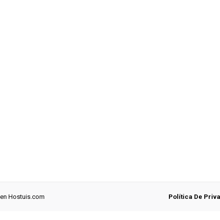
 en
Hostuis.com
Política De Priv