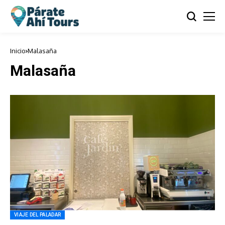
Inicio
Malasaña
Malasaña
VIAJE DEL PALADAR