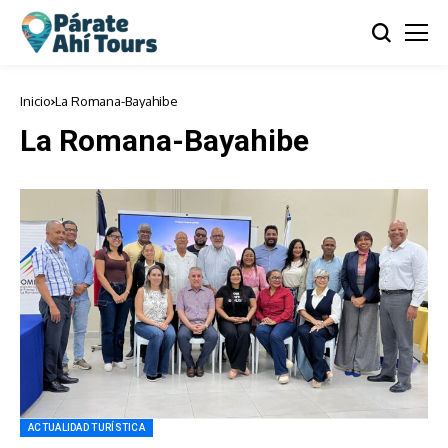
Inicio
La Romana-Bayahibe
La Romana-Bayahibe
ACTUALIDAD TURÍSTICA