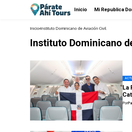
Inicio
Mi Republica D
Inicio
Instituto Dominicano de Aviación Civil
Instituto Dominicano de
ACTU
La 
Cat
Por
Pa