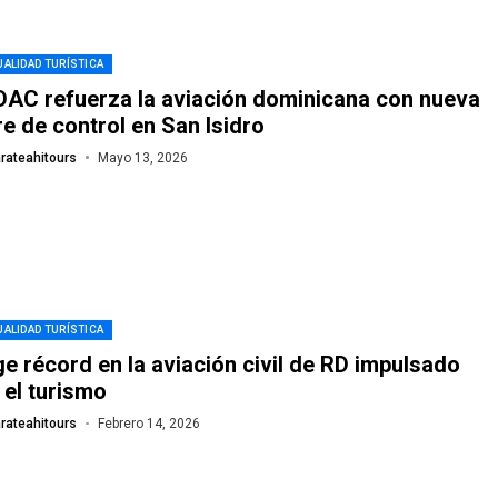
ALIDAD TURÍSTICA
IDAC refuerza la aviación dominicana con nueva
re de control en San Isidro
rateahitours
Mayo 13, 2026
ALIDAD TURÍSTICA
e récord en la aviación civil de RD impulsado
 el turismo
rateahitours
Febrero 14, 2026