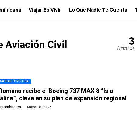
ominicana
Viajar Es Vivir
Lo Que Nadie Te Cuenta
3
 Aviación Civil
Artículos
ALIDAD TURÍSTICA
Romana recibe el Boeing 737 MAX 8 “Isla
alina”, clave en su plan de expansión regional
rateahitours
Mayo 18, 2026