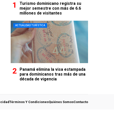
Turismo dominicano registra su
mejor semestre con más de 6.6
millones de visitantes
ACTUALIDAD TURÍSTICA
Panamá elimina la visa estampada
para dominicanos tras más de una
década de vigencia
acidad
Términos Y Condiciones
Quiénes Somos
Contacto