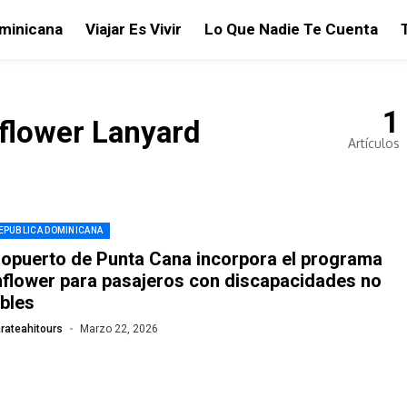
ominicana
Viajar Es Vivir
Lo Que Nadie Te Cuenta
1
nflower Lanyard
Artículos
REPUBLICA DOMINICANA
opuerto de Punta Cana incorpora el programa
flower para pasajeros con discapacidades no
ibles
rateahitours
Marzo 22, 2026