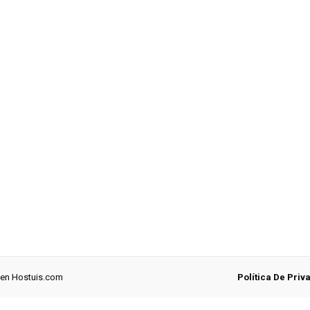
 en
Hostuis.com
Política De Priv