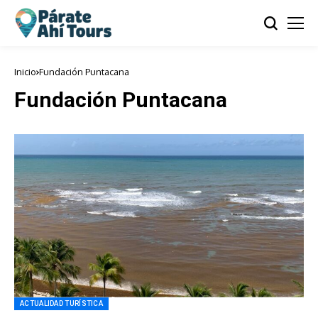
Inicio
Fundación Puntacana
Fundación Puntacana
ACTUALIDAD TURÍSTICA