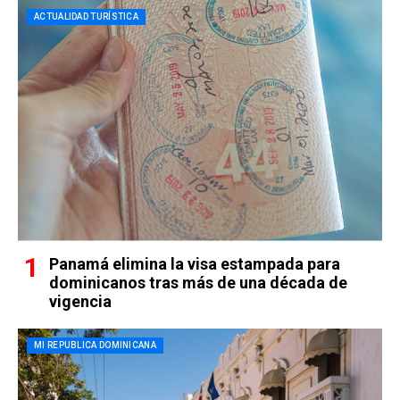
ACTUALIDAD TURÍSTICA
Panamá elimina la visa estampada para
dominicanos tras más de una década de
vigencia
MI REPUBLICA DOMINICANA