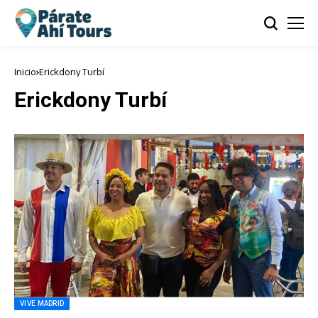
Inicio
Erickdony Turbí
Erickdony Turbí
VIVE MADRID