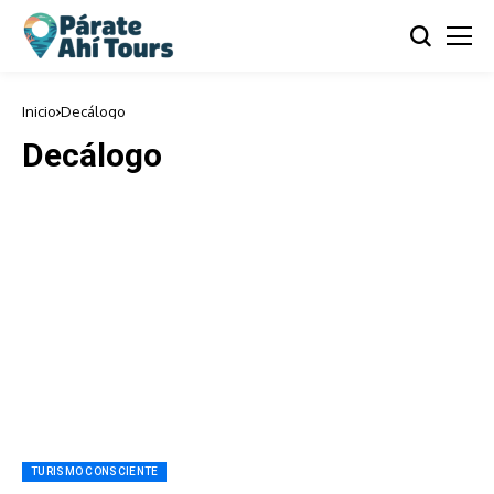
Inicio
Decálogo
Decálogo
TURISMO CONSCIENTE