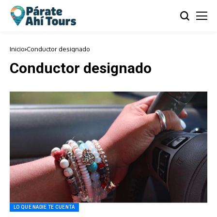
Inicio
Conductor designado
Conductor designado
LO QUE NADIE TE CUENTA