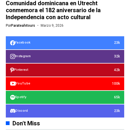
Comunidad dominicana en Utrecht
conmemora el 182 aniversario de la
Independencia con acto cultural
Por
Parateahitours
Marzo 9, 2026
23k
Facebook
32k
Instagram
42k
Pinterest
100k
YouTube
65k
Spotify
23k
Discord
Don't Miss