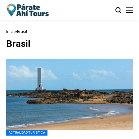
Inicio
Brasil
Brasil
ACTUALIDAD TURÍSTICA