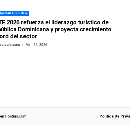
ALIDAD TURÍSTICA
E 2026 refuerza el liderazgo turístico de
ública Dominicana y proyecta crecimiento
ord del sector
rateahitours
Abril 22, 2026
 en
Hostuis.com
Política De Priv