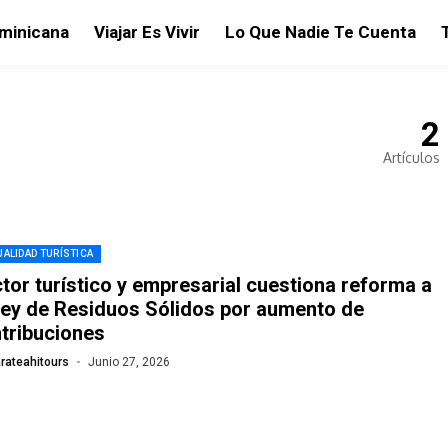
ominicana
Viajar Es Vivir
Lo Que Nadie Te Cuenta
2
Artículos
ALIDAD TURÍSTICA
tor turístico y empresarial cuestiona reforma a
Ley de Residuos Sólidos por aumento de
tribuciones
rateahitours
Junio 27, 2026