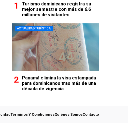
Turismo dominicano registra su
mejor semestre con más de 6.6
millones de visitantes
ACTUALIDAD TURÍSTICA
Panamá elimina la visa estampada
para dominicanos tras más de una
década de vigencia
acidad
Términos Y Condiciones
Quiénes Somos
Contacto