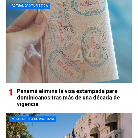
ACTUALIDAD TURÍSTICA
Panamá elimina la visa estampada para
dominicanos tras más de una década de
vigencia
MI REPUBLICA DOMINICANA